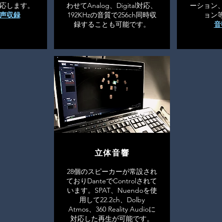
応します。
わせてAnalog、Digital対応、
ーション
声収録
192KHzの音質で256
ch同時収
ョン
録することも可能です。
音
立体音響
28個のスピーカーが常設され
ておりDanteでControlされて
います。SPAT、Nuendoを使
用して22.2ch、Dolby
Atmos、360 Reality Audioに
対応した再生が可能です。