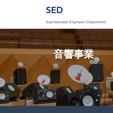
SED
Sophisticated Engineers Department
音響事業