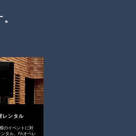
す。
材レンタル
人規模のイベントに対
ンタル、PAオペレ