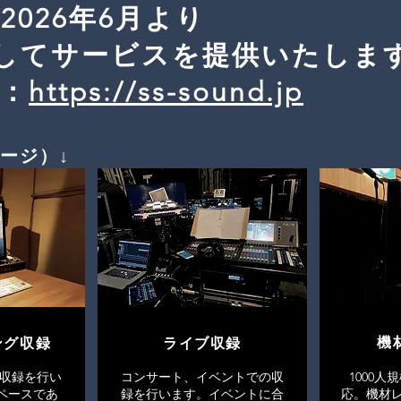
026年6月より
」としてサービスを提供いたしま
d：
https://ss-sound.jp
ージ）↓
機
ング収録
ライブ収録
収録を行い
コンサート、イベントでの収
1000
ペースであ
録を行います。イベントに合
応。機材レ