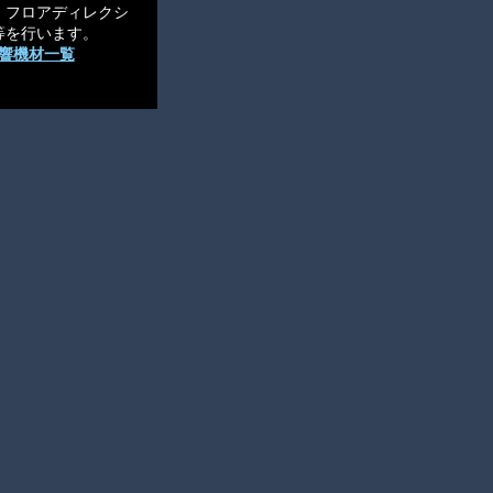
、フロアディレクシ
等を行います。
響機材一覧