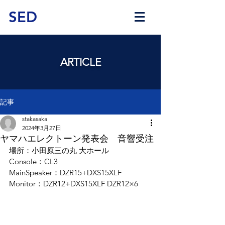
SED
ARTICLE
記事
stakasaka
2024年3月27日
ヤマハエレクトーン発表会 音響受注
場所：小田原三の丸 大ホール
Console：CL3
MainSpeaker：DZR15+DXS15XLF
Monitor：DZR12+DXS15XLF DZR12×6 